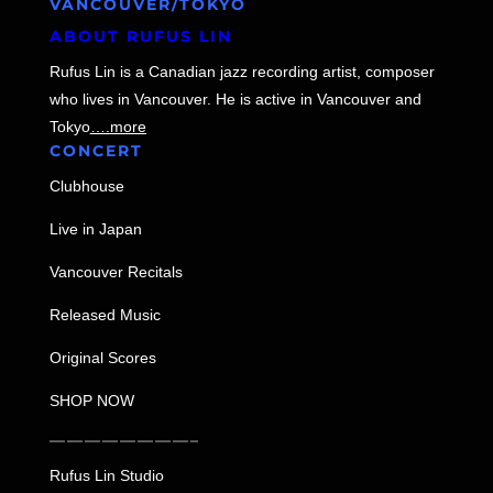
VANCOUVER/TOKYO
ABOUT RUFUS LIN
Rufus Lin is a Canadian jazz recording artist, composer
who lives in Vancouver. He is active in Vancouver and
Tokyo
….more
CONCERT
Clubhouse
Live in Japan
Vancouver Recitals
Released Music
Original Scores
SHOP NOW
————————–
Rufus Lin Studio