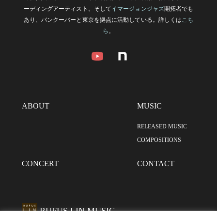
ーディングアーティスト。そして
イマージョンジャズ
開拓者でも
あり、バンクーバーと東京を拠点に活動している。詳しくは
こち
ら
。
ABOUT
MUSIC
RELEASED MUSIC
COMPOSITIONS
CONCERT
CONTACT
RUFUS LIN MUSIC