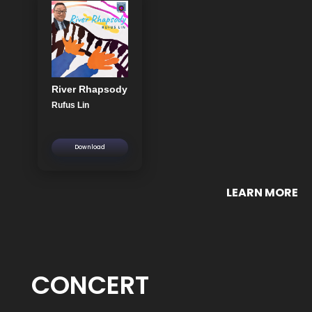
River Rhapsody
Rufus Lin
Download
LEARN MORE
CONCERT