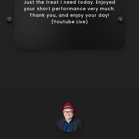
。
Just the treat I need today. Enjoyed
ま
your short performance very much.
Thank you, and enjoy your day!
(Youtube Live)