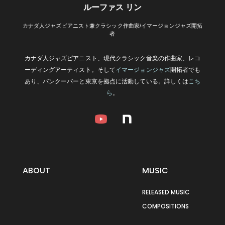
ルーファス リン
カナダ人ジャズピアニスト兼クラシック作曲家/イマージョンジャズ開拓
者
カナダ人ジャズピアニスト、現代クラシック音楽の作曲家、レコ
ーディングアーティスト。そして
イマージョンジャズ
開拓者でも
あり、バンクーバーと東京を拠点に活動している。詳しくは
こち
ら
。
ABOUT
MUSIC
RELEASED MUSIC
COMPOSITIONS