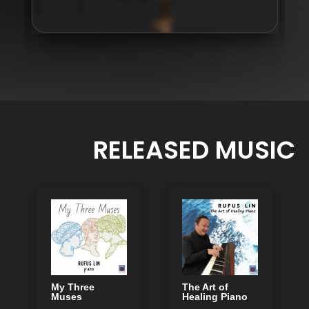
RELEASED MUSIC
My Three
The Art of
Muses
Healing Piano