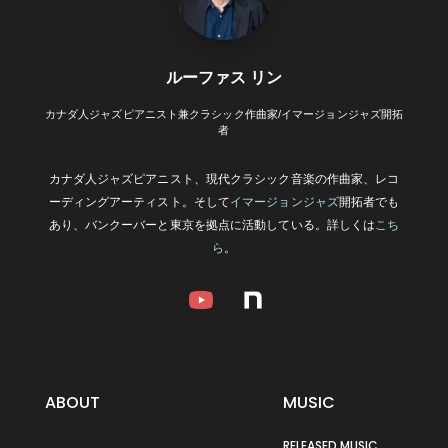
ルーファス リン
カナダ人ジャズピアニスト兼クラシック作曲家/イマージョンジャズ開拓
者
カナダ人ジャズピアニスト、現代クラシック音楽の作曲家、レコ
ーディングアーティスト。そして
イマージョンジャズ
開拓者でも
あり、バンクーバーと東京を拠点に活動している。詳しくは
こち
ら
。
ABOUT
MUSIC
RELEASED MUSIC